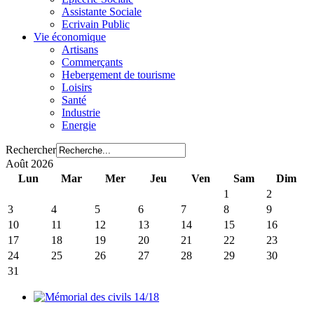
Assistante Sociale
Ecrivain Public
Vie économique
Artisans
Commerçants
Hebergement de tourisme
Loisirs
Santé
Industrie
Energie
Rechercher
Août 2026
Lun
Mar
Mer
Jeu
Ven
Sam
Dim
1
2
3
4
5
6
7
8
9
10
11
12
13
14
15
16
17
18
19
20
21
22
23
24
25
26
27
28
29
30
31