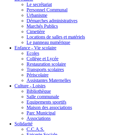
Le secrétariat
Personnel Communal
Urbanisme
Démarches administratives
Marchés Publics
Cimetière
Locations de salles et matériels
Le panneau numérique
Enfance - Vie scolaire
Ecoles
Collège et Lycée
Restauration scolaire
Transports scolaires
Périscolaire
Assistantes Maternelles
Culture - Loisirs
Bibliothèque
Salle communale
Equipements sportifs
Maison des associations
Parc Municipal
Associations
Solidarité
C.C.A.S.
Epicerie Sociale