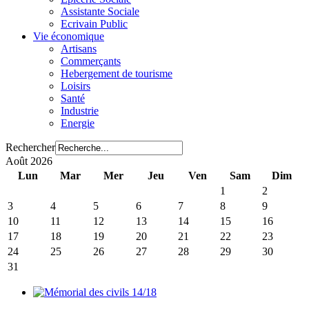
Assistante Sociale
Ecrivain Public
Vie économique
Artisans
Commerçants
Hebergement de tourisme
Loisirs
Santé
Industrie
Energie
Rechercher
Août 2026
Lun
Mar
Mer
Jeu
Ven
Sam
Dim
1
2
3
4
5
6
7
8
9
10
11
12
13
14
15
16
17
18
19
20
21
22
23
24
25
26
27
28
29
30
31