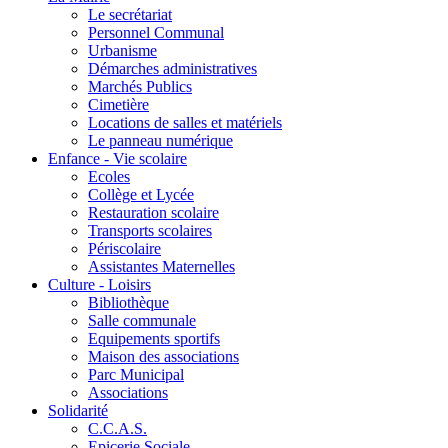
Le secrétariat
Personnel Communal
Urbanisme
Démarches administratives
Marchés Publics
Cimetière
Locations de salles et matériels
Le panneau numérique
Enfance - Vie scolaire
Ecoles
Collège et Lycée
Restauration scolaire
Transports scolaires
Périscolaire
Assistantes Maternelles
Culture - Loisirs
Bibliothèque
Salle communale
Equipements sportifs
Maison des associations
Parc Municipal
Associations
Solidarité
C.C.A.S.
Epicerie Sociale