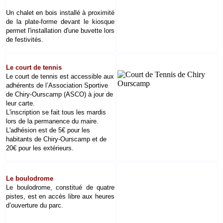
Un chalet en bois installé à proximité
de la plate-forme devant le kiosque
permet l'installation d'une buvette lors
de festivités.
Le court de tennis
Le court de tennis est accessible aux
adhérents
de l’Association Sportive
de Chiry-Ourscamp (ASCO)
à jour de
leur carte.
L'inscription se fait tous les mardis
lors de la permanence du maire.
L'adhésion est de 5€ pour les
habitants de Chiry-Ourscamp
et de
20€ pour les extérieurs.
Le boulodrom
e
Le boulodrome, constitué de quatre
pistes, est en accès libre aux heures
d’ouverture du parc.