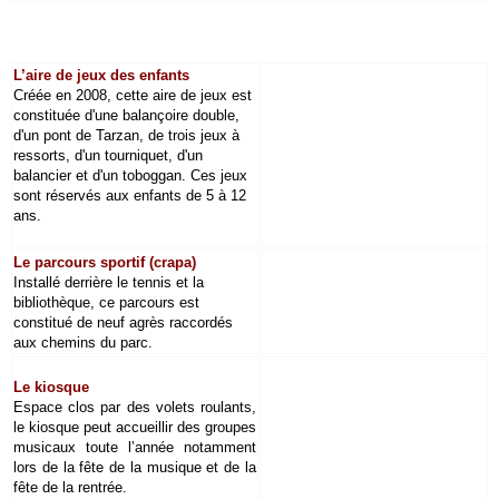
L’aire de jeux des enfants
Créée en 2008, cette aire de jeux est
constituée d'une balançoire double,
d'un pont de Tarzan, de trois jeux à
ressorts, d'un tourniquet, d'un
balancier et d'un toboggan. C
es jeux
sont réservés aux enfants de 5 à 12
ans.
Le parcours sportif (crapa)
Installé derrière le tennis et la
bibliothèque, ce parcours est
constitué de neuf agrès raccordés
aux chemins du parc.
Le kiosque
Espace clos par des volets roulants,
le kiosque peut accueillir des groupes
musicaux toute l’année notamment
lors de la fête de la musique et de la
fête de la rentrée.