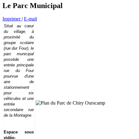
Le Parc Municipal
Imprimer
|
E-mail
Situé au cœur
du village, à
proximité du
groupe scolaire
(rue dur Four), le
parc municipal
possède une
entrée principale
rue du Four
pourvue d'une
aire de
stationnement
pour six
véhicules et une
entrée
secondaire rue
de la Montagne
.
Espace sous
vidéo-