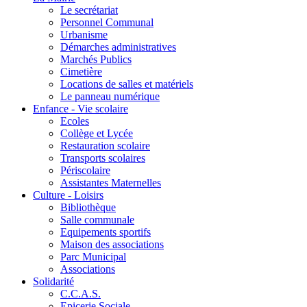
Le secrétariat
Personnel Communal
Urbanisme
Démarches administratives
Marchés Publics
Cimetière
Locations de salles et matériels
Le panneau numérique
Enfance - Vie scolaire
Ecoles
Collège et Lycée
Restauration scolaire
Transports scolaires
Périscolaire
Assistantes Maternelles
Culture - Loisirs
Bibliothèque
Salle communale
Equipements sportifs
Maison des associations
Parc Municipal
Associations
Solidarité
C.C.A.S.
Epicerie Sociale