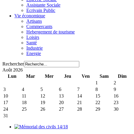
Assistante Sociale
Ecrivain Public
Vie économique
Artisans
Commerçants
Hebergement de tourisme
Loisirs
Santé
Industrie
Energie
Rechercher
Août 2026
Lun
Mar
Mer
Jeu
Ven
Sam
Dim
1
2
3
4
5
6
7
8
9
10
11
12
13
14
15
16
17
18
19
20
21
22
23
24
25
26
27
28
29
30
31