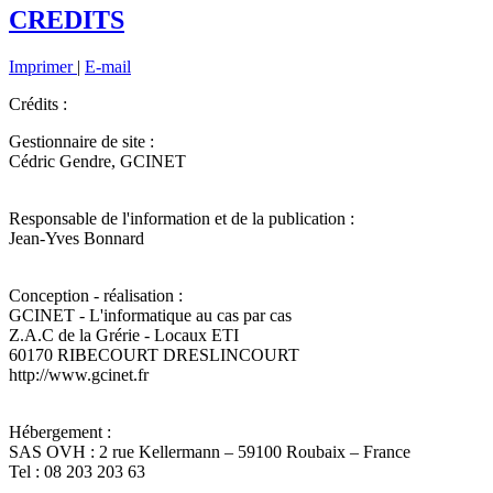
CREDITS
Imprimer
|
E-mail
Crédits :
Gestionnaire de site :
Cédric Gendre, GCINET
Responsable de l'information et de la publication :
Jean-Yves Bonnard
Conception - réalisation :
GCINET - L'informatique au cas par cas
Z.A.C de la Grérie - Locaux ETI
60170 RIBECOURT DRESLINCOURT
http://www.gcinet.fr
Hébergement :
SAS OVH : 2 rue Kellermann – 59100 Roubaix – France
Tel : 08 203 203 63