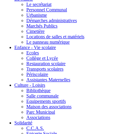
Le secrétariat
Personnel Communal
Urbanisme
Démarches administratives
Marchés Publics
Cimetière
Locations de salles et matériels
Le panneau numérique
Enfance - Vie scolaire
Ecoles
Collège et Lycée
Restauration scolaire
Transports scolaires
Périscolaire
Assistantes Maternelles
Culture - Loisirs
Bibliothèque
Salle communale
Equipements sportifs
Maison des associations
Parc Municipal
Associations
Solidarité
C.C.A.S.
Epicerie Sociale