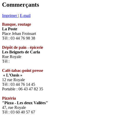
Commerçants
Imprimer
|
E-mail
Banque, routage
La Poste
Place Jehan Froissart
Tél : 03 44 76 98 38
Dépôt de pain - épicerie
Les Beignets de Carla
Rue Royale
Tél :
Café-tabac-point presse
« L’Oasis »
12 rue Royale
Tél : 03 44 76 14 45
Portable : 06 43 47 82 35
Pizzéria
"Pizza - Les deux Vallées"
47, rue Royale
Tél : 03 60 40 57 67