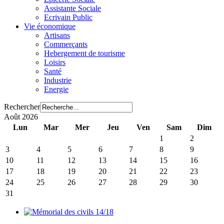
Assistante Sociale
Ecrivain Public
Vie économique
Artisans
Commerçants
Hebergement de tourisme
Loisirs
Santé
Industrie
Energie
Rechercher
Août 2026
Lun
Mar
Mer
Jeu
Ven
Sam
Dim
1
2
3
4
5
6
7
8
9
10
11
12
13
14
15
16
17
18
19
20
21
22
23
24
25
26
27
28
29
30
31