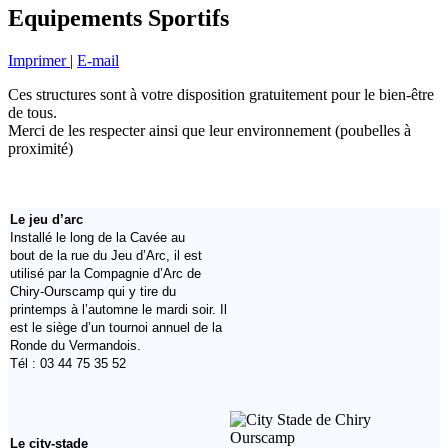
Equipements Sportifs
Imprimer
|
E-mail
Ces structures sont à votre disposition gratuitement pour le bien-être
de tous.
Merci de les respecter ainsi que leur environnement (poubelles à
proximité)
Le jeu d’arc
Installé le long de la Cavée au
bout de la rue du Jeu d’Arc, il est
utilisé par la Compagnie d’Arc de
Chiry-Ourscamp qui y tire du
printemps à l’automne le mardi soir. Il
est le siège d’un tournoi annuel de la
Ronde du Vermandois.
Tél : 03 44 75 35 52
Le city-stade