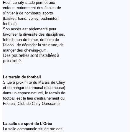
Four, ce city-stade permet aux
enfants notamment des écoles de
s'initier à de nombreux sports
(basket, hand, volley, badminton,
football).
Son accès est règlementé pour
favoriser la diversité des disciplines.
Interdiction de fumer, de boire de
l'alcool, de dégrader la structure, de
manger des chewing-gum.
Des poubelles sont installées à
proximité.
Le terrain de football
Situé à proximité du Marais de Chiry
et du hangar communal (club house)
dans un espace naturel, le terrain de
football est le lieu d'entraînement du
Football Club de Chiry-Ourscamp.
La salle de sport de L'Orée
L
a salle communale située rue des