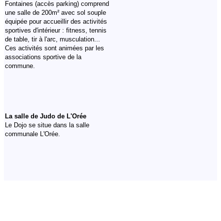
Fontaines (accès parking) comprend
une salle de 200m² avec sol souple
équipée pour accueillir des activités
sportives d'intérieur : fitness, tennis
de table, tir à l'arc, musculation...
Ces activités sont animées par les
associations sportive de la
commune.
La salle de Judo de L'Orée
Le Dojo se situe dans la salle
c
ommunale L'Orée.