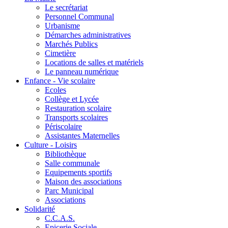
Le secrétariat
Personnel Communal
Urbanisme
Démarches administratives
Marchés Publics
Cimetière
Locations de salles et matériels
Le panneau numérique
Enfance - Vie scolaire
Ecoles
Collège et Lycée
Restauration scolaire
Transports scolaires
Périscolaire
Assistantes Maternelles
Culture - Loisirs
Bibliothèque
Salle communale
Equipements sportifs
Maison des associations
Parc Municipal
Associations
Solidarité
C.C.A.S.
Epicerie Sociale