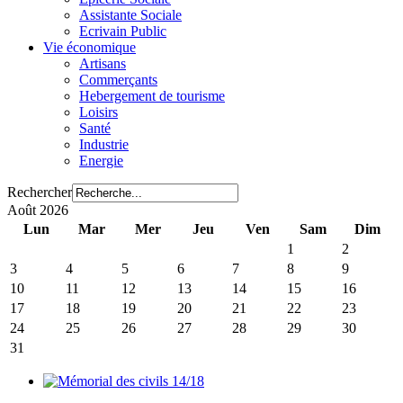
Assistante Sociale
Ecrivain Public
Vie économique
Artisans
Commerçants
Hebergement de tourisme
Loisirs
Santé
Industrie
Energie
Rechercher
Août 2026
Lun
Mar
Mer
Jeu
Ven
Sam
Dim
1
2
3
4
5
6
7
8
9
10
11
12
13
14
15
16
17
18
19
20
21
22
23
24
25
26
27
28
29
30
31