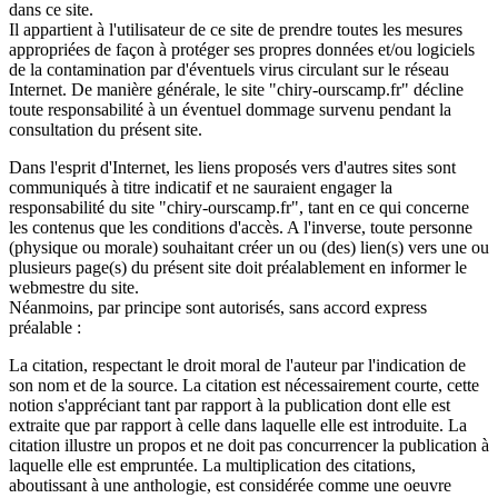
dans ce site.
Il appartient à l'utilisateur de ce site de prendre toutes les mesures
appropriées de façon à protéger ses propres données et/ou logiciels
de la contamination par d'éventuels virus circulant sur le réseau
Internet. De manière générale, le site "chiry-ourscamp.fr" décline
toute responsabilité à un éventuel dommage survenu pendant la
consultation du présent site.
Dans l'esprit d'Internet, les liens proposés vers d'autres sites sont
communiqués à titre indicatif et ne sauraient engager la
responsabilité du site "chiry-ourscamp.fr", tant en ce qui concerne
les contenus que les conditions d'accès. A l'inverse, toute personne
(physique ou morale) souhaitant créer un ou (des) lien(s) vers une ou
plusieurs page(s) du présent site doit préalablement en informer le
webmestre du site.
Néanmoins, par principe sont autorisés, sans accord express
préalable :
La citation, respectant le droit moral de l'auteur par l'indication de
son nom et de la source. La citation est nécessairement courte, cette
notion s'appréciant tant par rapport à la publication dont elle est
extraite que par rapport à celle dans laquelle elle est introduite. La
citation illustre un propos et ne doit pas concurrencer la publication à
laquelle elle est empruntée. La multiplication des citations,
aboutissant à une anthologie, est considérée comme une oeuvre