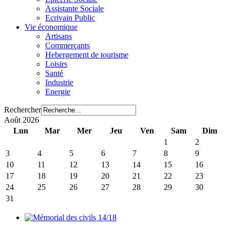
Assistante Sociale
Ecrivain Public
Vie économique
Artisans
Commerçants
Hebergement de tourisme
Loisirs
Santé
Industrie
Energie
Rechercher
Août 2026
Lun
Mar
Mer
Jeu
Ven
Sam
Dim
1
2
3
4
5
6
7
8
9
10
11
12
13
14
15
16
17
18
19
20
21
22
23
24
25
26
27
28
29
30
31