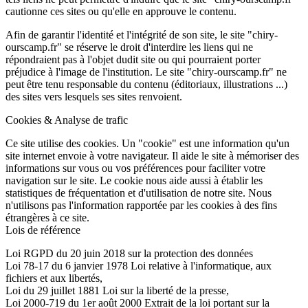
cautionne ces sites ou qu'elle en approuve le contenu.
Afin de garantir l'identité et l'intégrité de son site, le site "chiry-
ourscamp.fr" se réserve le droit d'interdire les liens qui ne
répondraient pas à l'objet dudit site ou qui pourraient porter
préjudice à l'image de l'institution. Le site "chiry-ourscamp.fr" ne
peut être tenu responsable du contenu (éditoriaux, illustrations ...)
des sites vers lesquels ses sites renvoient.
Cookies & Analyse de trafic
Ce site utilise des cookies. Un "cookie" est une information qu'un
site internet envoie à votre navigateur. Il aide le site à mémoriser des
informations sur vous ou vos préférences pour faciliter votre
navigation sur le site. Le cookie nous aide aussi à établir les
statistiques de fréquentation et d'utilisation de notre site. Nous
n'utilisons pas l'information rapportée par les cookies à des fins
étrangères à ce site.
Lois de référence
Loi RGPD du 20 juin 2018 sur la protection des données
Loi 78-17 du 6 janvier 1978 Loi relative à l'informatique, aux
fichiers et aux libertés,
Loi du 29 juillet 1881 Loi sur la liberté de la presse,
Loi 2000-719 du 1er août 2000 Extrait de la loi portant sur la