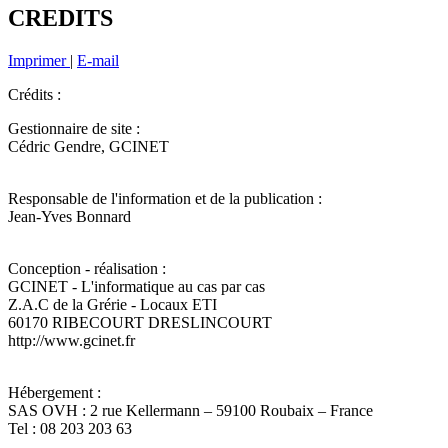
CREDITS
Imprimer
|
E-mail
Crédits :
Gestionnaire de site :
Cédric Gendre, GCINET
Responsable de l'information et de la publication :
Jean-Yves Bonnard
Conception - réalisation :
GCINET - L'informatique au cas par cas
Z.A.C de la Grérie - Locaux ETI
60170 RIBECOURT DRESLINCOURT
http://www.gcinet.fr
Hébergement :
SAS OVH : 2 rue Kellermann – 59100 Roubaix – France
Tel : 08 203 203 63