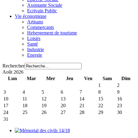
Assistante Sociale
Ecrivain Public
Vie économique
Artisans
Commerçants
Hebergement de tourisme
Loisirs
Santé
Industrie
Energie
Rechercher
Août 2026
Lun
Mar
Mer
Jeu
Ven
Sam
Dim
1
2
3
4
5
6
7
8
9
10
11
12
13
14
15
16
17
18
19
20
21
22
23
24
25
26
27
28
29
30
31