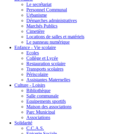
Le secrétariat
Personnel Communal
Urbanisme
Démarches administratives
Marchés Publics
Cimetière
Locations de salles et matériels
Le panneau numérique
Enfance - Vie scolaire
Ecoles
Collège et Lycée
Restauration scolaire
Transports scolaires
Périscolaire
Assistantes Maternelles
Culture - Loisirs
Bibliothèque
Salle communale
Equipements sportifs
Maison des associations
Parc Municipal
Associations
Solidarité
C.C.A.S.
Epicerie Sociale