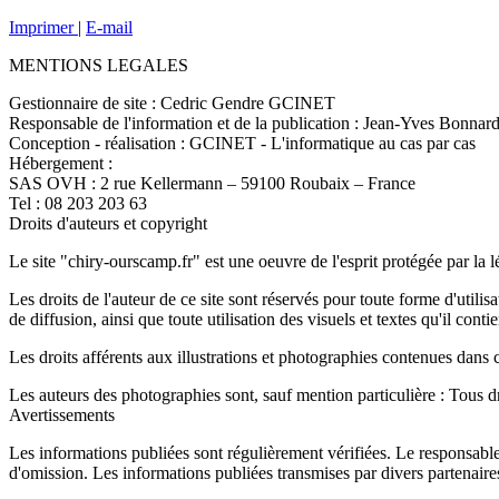
Imprimer
|
E-mail
MENTIONS LEGALES
Gestionnaire de site : Cedric Gendre GCINET
Responsable de l'information et de la publication : Jean-Yves Bonnar
Conception - réalisation : GCINET - L'informatique au cas par cas
Hébergement :
SAS OVH : 2 rue Kellermann – 59100 Roubaix – France
Tel : 08 203 203 63
Droits d'auteurs et copyright
Le site "chiry-ourscamp.fr" est une oeuvre de l'esprit protégée par la l
Les droits de l'auteur de ce site sont réservés pour toute forme d'utili
de diffusion, ainsi que toute utilisation des visuels et textes qu'il conti
Les droits afférents aux illustrations et photographies contenues dans 
Les auteurs des photographies sont, sauf mention particulière : Tous dr
Avertissements
Les informations publiées sont régulièrement vérifiées. Le responsable 
d'omission. Les informations publiées transmises par divers partenaires