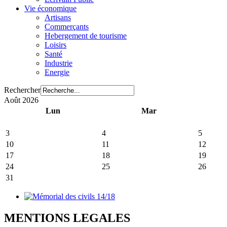
Vie économique
Artisans
Commerçants
Hebergement de tourisme
Loisirs
Santé
Industrie
Energie
Rechercher
Août 2026
Lun
Mar
3
4
5
10
11
12
17
18
19
24
25
26
31
MENTIONS LEGALES