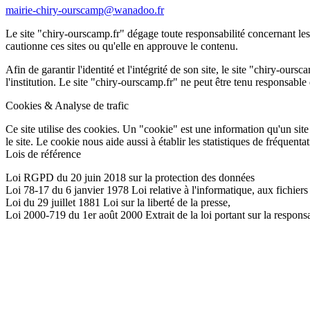
mairie-chiry-ourscamp@wanadoo.fr
Le site "chiry-ourscamp.fr" dégage toute responsabilité concernant les l
cautionne ces sites ou qu'elle en approuve le contenu.
Afin de garantir l'identité et l'intégrité de son site, le site "chiry-ours
l'institution. Le site "chiry-ourscamp.fr" ne peut être tenu responsable d
Cookies & Analyse de trafic
Ce site utilise des cookies. Un "cookie" est une information qu'un site 
le site. Le cookie nous aide aussi à établir les statistiques de fréquenta
Lois de référence
Loi RGPD du 20 juin 2018 sur la protection des données
Loi 78-17 du 6 janvier 1978 Loi relative à l'informatique, aux fichiers 
Loi du 29 juillet 1881 Loi sur la liberté de la presse,
Loi 2000-719 du 1er août 2000 Extrait de la loi portant sur la responsa