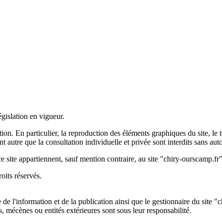
d
égislation en vigueur.
sation. En particulier, la reproduction des éléments graphiques du site, 
ent autre que la consultation individuelle et privée sont interdits sans auto
ce site appartiennent, sauf mention contraire, au site "chiry-ourscamp.fr
oits réservés.
de l'information et de la publication ainsi que le gestionnaire du site "
, mécènes ou entités extérieures sont sous leur responsabilité.