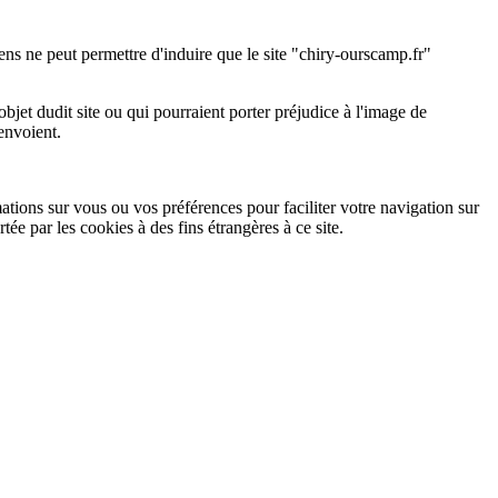
liens ne peut permettre d'induire que le site "chiry-ourscamp.fr"
l'objet dudit site ou qui pourraient porter préjudice à l'image de
renvoient.
mations sur vous ou vos préférences pour faciliter votre navigation sur
rtée par les cookies à des fins étrangères à ce site.