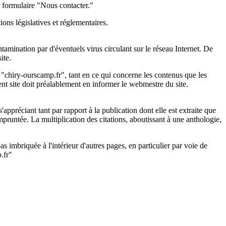
e formulaire "Nous contacter."
ons législatives et réglementaires.
ntamination par d'éventuels virus circulant sur le réseau Internet. De
ite.
te "chiry-ourscamp.fr", tant en ce qui concerne les contenus que les
ent site doit préalablement en informer le webmestre du site.
'appréciant tant par rapport à la publication dont elle est extraite que
 empruntée. La multiplication des citations, aboutissant à une anthologie,
as imbriquée à l'intérieur d'autres pages, en particulier par voie de
.fr"