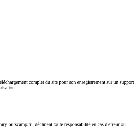
le téléchargement complet du site pour son enregistrement sur un support
risation.
"
chiry-ourscamp.fr" déclinent toute responsabilité en cas d'erreur ou