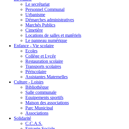
Le secrétariat
Personnel Communal
Urbanisme
Démarches administratives
Marchés Publics
Cimetière
Locations de salles et matériels
Le panneau numérique
Enfance - Vie scolaire
Ecoles
Collège et Lycée
Restauration scolaire
Transports scolaires
Périscolaire
Assistantes Maternelles
Culture - Loisirs
Bibliothèque
Salle communale
Equipements sportifs
Maison des associations
Parc Municipal
Associations
Solidarité
C.C.A.S.
Epicerie Sociale