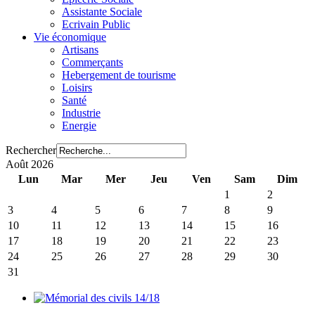
Assistante Sociale
Ecrivain Public
Vie économique
Artisans
Commerçants
Hebergement de tourisme
Loisirs
Santé
Industrie
Energie
Rechercher
Août 2026
Lun
Mar
Mer
Jeu
Ven
Sam
Dim
1
2
3
4
5
6
7
8
9
10
11
12
13
14
15
16
17
18
19
20
21
22
23
24
25
26
27
28
29
30
31