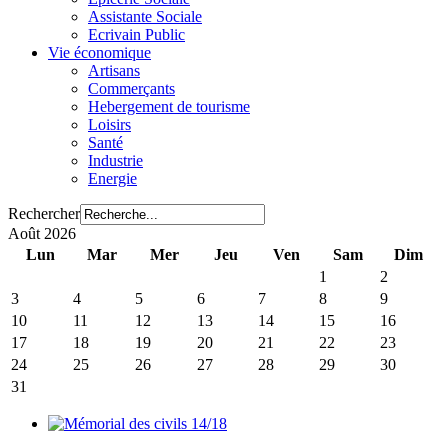
Assistante Sociale
Ecrivain Public
Vie économique
Artisans
Commerçants
Hebergement de tourisme
Loisirs
Santé
Industrie
Energie
Rechercher
Août 2026
Lun
Mar
Mer
Jeu
Ven
Sam
Dim
1
2
3
4
5
6
7
8
9
10
11
12
13
14
15
16
17
18
19
20
21
22
23
24
25
26
27
28
29
30
31