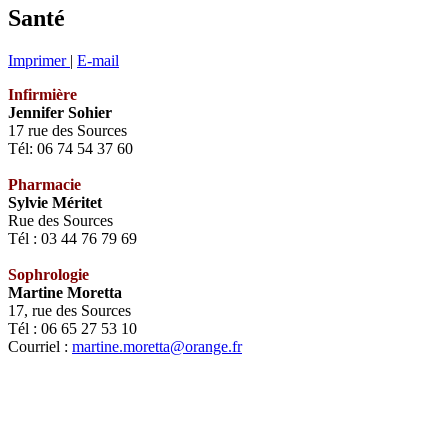
Santé
Imprimer
|
E-mail
Infirmière
Jennifer Sohier
17 rue des Sources
Tél: 06 74 54 37 60
Pharmacie
Sylvie Méritet
Rue des Sources
Tél : 03 44 76 79 69
Sophrologie
Martine Moretta
17, rue des Sources
Tél : 06 65 27 53 10
Courriel :
martine.moretta@orange.fr
PLAN DU
MENTION
CONTACT
CREDITS
SITE
LEGALES