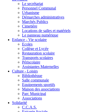
Le secrétariat
Personnel Communal
Urbanisme
Démarches administratives
Marchés Publics
Cimetière
Locations de salles et matériels
Le panneau numérique
Enfance - Vie scolaire
Ecoles
Collège et Lycée
Restauration scolaire
Transports scolaires
Périscolaire
Assistantes Maternelles
Culture - Loisirs
Bibliothèque
Salle communale
Equipements sportifs
Maison des associations
Parc Municipal
Associations
Solidarité
C.C.A.S.
Epicerie Sociale