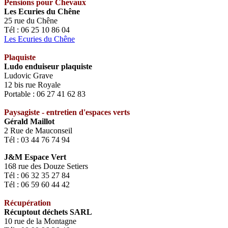
Pensions pour Chevaux
Les Ecuries du Chêne
25 rue du Chêne
Tél : 06 25 10 86 04
Les Ecuries du Chêne
Plaquiste
Ludo enduiseur plaquiste
Ludovic Grave
12 bis rue Royale
Portable : 06 27 41 62 83
Paysagiste - entretien d'espaces verts
Gérald Maillot
2 Rue de Mauconseil
Tél : 03 44 76 74 94
J&M Espace Vert
168 rue des Douze Setiers
Tél : 06 32 35 27 84
Tél : 06 59 60 44 42
Récupération
Récuptout déchets SARL
10 rue de la Montagne