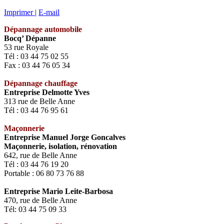
Imprimer
|
E-mail
Dépannage automobile
Bocq’ Dépanne
53 rue Royale
Tél : 03 44 75 02 55
Fax : 03 44 76 05 34
Dépannage chauffage
Entreprise Delmotte Yves
313 rue de Belle Anne
Tél : 03 44 76 95 61
Maçonnerie
Entreprise Manuel Jorge Goncalves
Maçonnerie, isolation, rénovation
642, rue de Belle Anne
Tél : 03 44 76 19 20
Portable : 06 80 73 76 88
Entreprise Mario Leite-Barbosa
470, rue de Belle Anne
Tél: 03 44 75 09 33