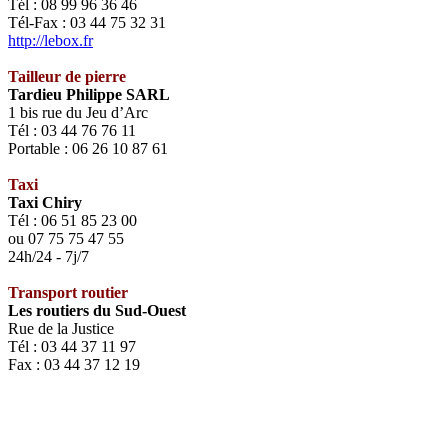
Tél : 08 99 96 36 46
Tél-Fax : 03 44 75 32 31
http://lebox.fr
Tailleur de pierre
Tardieu Philippe SARL
1 bis rue du Jeu d’Arc
Tél : 03 44 76 76 11
Portable : 06 26 10 87 61
Taxi
Taxi Chiry
Tél : 06 51 85 23 00
ou 07 75 75 47 55
24h/24 - 7j/7
Transport routier
Les routiers du Sud-Ouest
Rue de la Justice
Tél : 03 44 37 11 97
Fax : 03 44 37 12 19