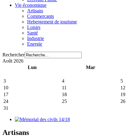
Vie économique
Artisans
Commerçants
Hebergement de tourisme
Loisirs
Santé
Industrie
Energie
Rechercher
Août 2026
Lun
Mar
3
4
5
10
11
12
17
18
19
24
25
26
31
Artisans