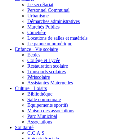
Le secrétariat
Personnel Communal
Urbanisme
Démarches administratives
Marchés Publics
Cimetière
Locations de salles et matériels
Le panneau numérique
Enfance - Vie scolaire
Ecoles
Collège et Lycée
Restauration scolaire
Transports scolaires
Périscolaire
Assistantes Maternelles
Culture - Loisirs
Bibliothèque
Salle communale
Equipements sportifs
Maison des associations
Parc Municipal
Associations
Solidarité
C.C.A.S.
Epicerie Sociale