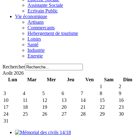
Assistante Sociale
Ecrivain Public
Vie économique
Artisans
Commerçants
Hebergement de tourisme
Loisirs
Santé
Industrie
Energie
Rechercher
Août 2026
Lun
Mar
Mer
Jeu
Ven
Sam
Dim
1
2
3
4
5
6
7
8
9
10
11
12
13
14
15
16
17
18
19
20
21
22
23
24
25
26
27
28
29
30
31