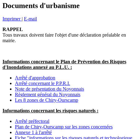
Documents d'urbanisme
Imprimer
|
E-mail
RAPPEL
Tous travaux doivent faire l'objet d'une déclaration préalable en
mairie.
Informations concernant le Plan de Prévention des Risques
d'Inondations annexé au P.L.U. :
Arrêté d'approbation
Arrêté concernant le P.P.R.I.
Note de présentation du Noyonnais
Règlement général du Noyonnais
Les 8 zones de Chiry-Ourscamp
Informations concernant les risques naturels :
Arrêté préfectoral
Plan de Chiry-Ourscamp sur les zones concernées
Annexe 1 à l'arrêté
Fiche "informations sur les risques naturels et technologique