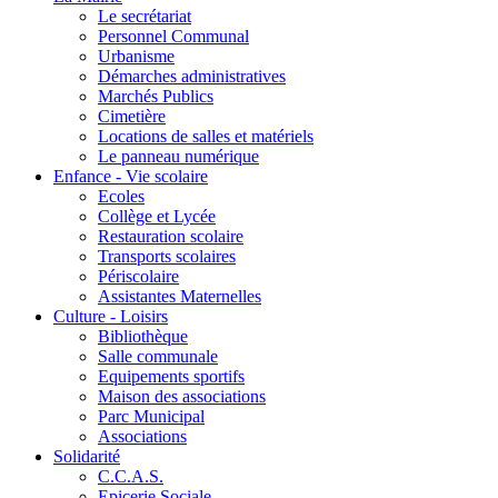
Le secrétariat
Personnel Communal
Urbanisme
Démarches administratives
Marchés Publics
Cimetière
Locations de salles et matériels
Le panneau numérique
Enfance - Vie scolaire
Ecoles
Collège et Lycée
Restauration scolaire
Transports scolaires
Périscolaire
Assistantes Maternelles
Culture - Loisirs
Bibliothèque
Salle communale
Equipements sportifs
Maison des associations
Parc Municipal
Associations
Solidarité
C.C.A.S.
Epicerie Sociale