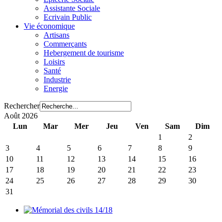
Assistante Sociale
Ecrivain Public
Vie économique
Artisans
Commerçants
Hebergement de tourisme
Loisirs
Santé
Industrie
Energie
Rechercher
Août 2026
Lun
Mar
Mer
Jeu
Ven
Sam
Dim
1
2
3
4
5
6
7
8
9
10
11
12
13
14
15
16
17
18
19
20
21
22
23
24
25
26
27
28
29
30
31