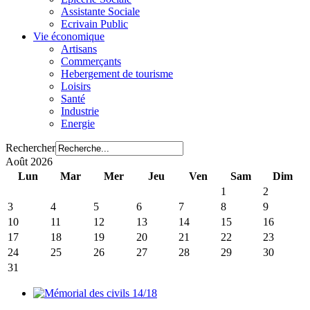
Assistante Sociale
Ecrivain Public
Vie économique
Artisans
Commerçants
Hebergement de tourisme
Loisirs
Santé
Industrie
Energie
Rechercher
Août 2026
Lun
Mar
Mer
Jeu
Ven
Sam
Dim
1
2
3
4
5
6
7
8
9
10
11
12
13
14
15
16
17
18
19
20
21
22
23
24
25
26
27
28
29
30
31