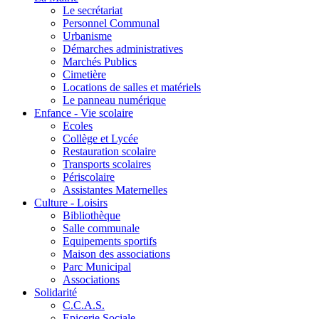
Le secrétariat
Personnel Communal
Urbanisme
Démarches administratives
Marchés Publics
Cimetière
Locations de salles et matériels
Le panneau numérique
Enfance - Vie scolaire
Ecoles
Collège et Lycée
Restauration scolaire
Transports scolaires
Périscolaire
Assistantes Maternelles
Culture - Loisirs
Bibliothèque
Salle communale
Equipements sportifs
Maison des associations
Parc Municipal
Associations
Solidarité
C.C.A.S.
Epicerie Sociale