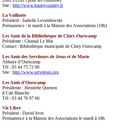
20h15-21h15 pour les confirmés
Site :
http://www.happycountry.fr
La Vaillante
Président : Isabelle Levandowski
Permanence : le mardi à la Maison des Associations (18h)
Les Amis de la Bibliothèque de Chiry-Ourscamp
Présidente : Chantal Le Mat
Contact : Bibliothèque municipale de Chiry-Ourscamp
Les Amis des Serviteurs de Jésus et de Marie
Abbaye d’Ourscamp
Tél : 03 44 75 72 00
Site :
http://www.serviteurs.org
Les Amis d’Ourscamp
Présidente : Henriette Quenon
8 Cité Blanche
Tél : 03 44 76 97 66
Vie Libre
Président : David Avot
Permanence à la Maison des Associations le mardi à 18h