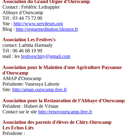
Association du Grand Orgue d’Ourscamp
Contact : Frédéric Ledrappier
Abbaye d’Ourscamp
Tél : 03 44 75 72 00
Site :
http://www.serviteurs.org
Blog :
http://orguemeditation.blospot.fr
Association Les Festives's
contact: Laëtitia Harmady
Tél : 06 46 68 19 99
mail : les
festiveschiry@gmail.com
Association pour le Maintien d'une Agriculture Paysanne
d'Ourscamp
AMAP d'Ourscamp
Présidente: Vanessya Laborie
Site:
http://amap.ourscamp.free.fr
Association pour la Restauration de l’Abbaye d’Ourscamp
Président : Hubert de Vésian
Contact sur le site
http://renovourscamp.free.fr
Association des parents d'élèves de Chiry-Ourscamp
Les Echos Liés
Présidente :