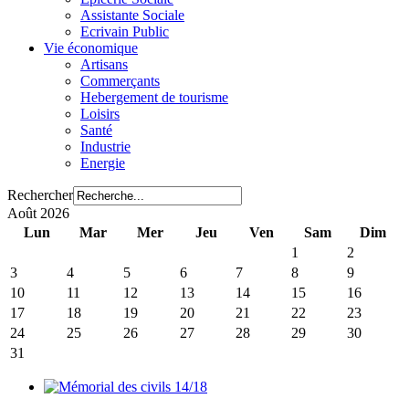
Assistante Sociale
Ecrivain Public
Vie économique
Artisans
Commerçants
Hebergement de tourisme
Loisirs
Santé
Industrie
Energie
Rechercher
Août 2026
Lun
Mar
Mer
Jeu
Ven
Sam
Dim
1
2
3
4
5
6
7
8
9
10
11
12
13
14
15
16
17
18
19
20
21
22
23
24
25
26
27
28
29
30
31