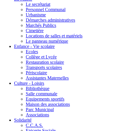
Le secrétariat
Personnel Communal
Urbanisme
Démarches administratives
Marchés Publics
Cimetière
Locations de salles et matériels
Le panneau numérique
Enfance - Vie scolaire
Ecoles
Collège et Lycée
Restauration scolaire
Transports scolaires
Périscolaire
Assistantes Maternelles
Culture - Loisirs
Bibliothèque
Salle communale
Equipements sportifs
Maison des associations
Parc Municipal
Associations
Solidarité
C.C.A.S.
Epicerie Sociale