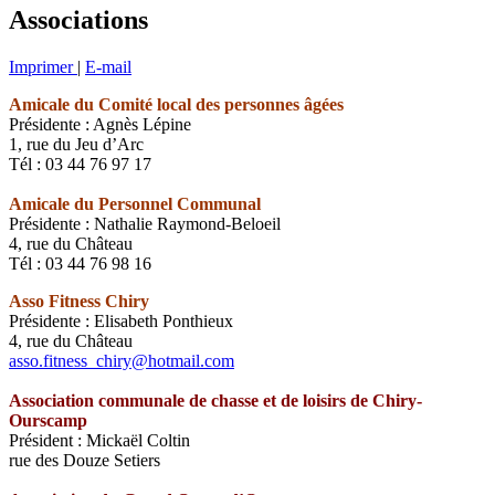
Associations
Imprimer
|
E-mail
Amicale du Comité local des personnes âgées
Présidente : Agnès Lépine
1, rue du Jeu d’Arc
Tél : 03 44 76 97 17
Amicale du Personnel Communal
Présidente : Nathalie Raymond-Beloeil
4, rue du Château
Tél : 03 44 76 98 16
Asso Fitness Chiry
Présidente : Elisabeth Ponthieux
4, rue du Château
asso.fitness_chiry@hotmail.com
Association communale de chasse et de loisirs de Chiry-
Ourscamp
Président : Mickaël Coltin
rue des Douze Setiers