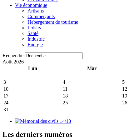
Vie économique
Artisans
Commerçants
Hebergement de tourisme
Loisirs
Santé
Industrie
Energie
Rechercher
Août 2026
Lun
Mar
3
4
5
10
11
12
17
18
19
24
25
26
31
Les derniers numéros