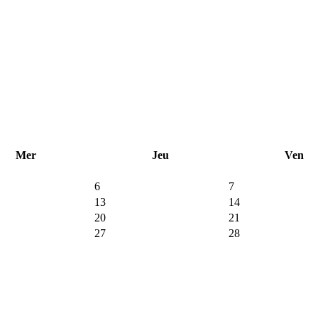
Mer
Jeu
Ven
6
7
13
14
20
21
27
28