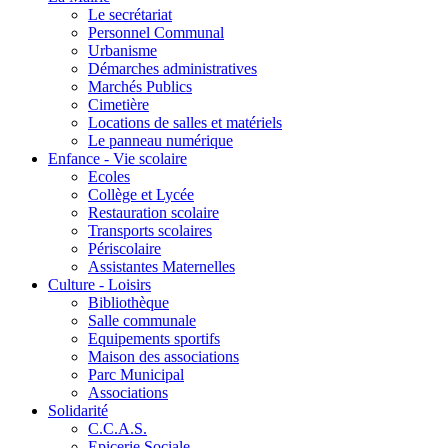
Le secrétariat
Personnel Communal
Urbanisme
Démarches administratives
Marchés Publics
Cimetière
Locations de salles et matériels
Le panneau numérique
Enfance - Vie scolaire
Ecoles
Collège et Lycée
Restauration scolaire
Transports scolaires
Périscolaire
Assistantes Maternelles
Culture - Loisirs
Bibliothèque
Salle communale
Equipements sportifs
Maison des associations
Parc Municipal
Associations
Solidarité
C.C.A.S.
Epicerie Sociale