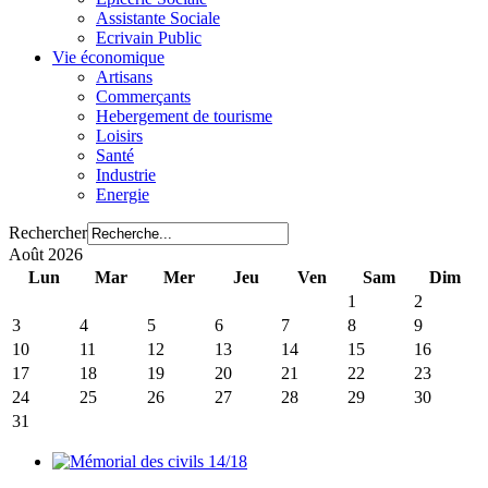
Assistante Sociale
Ecrivain Public
Vie économique
Artisans
Commerçants
Hebergement de tourisme
Loisirs
Santé
Industrie
Energie
Rechercher
Août 2026
Lun
Mar
Mer
Jeu
Ven
Sam
Dim
1
2
3
4
5
6
7
8
9
10
11
12
13
14
15
16
17
18
19
20
21
22
23
24
25
26
27
28
29
30
31