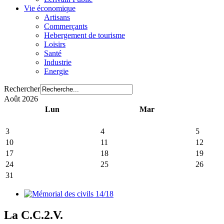
Vie économique
Artisans
Commerçants
Hebergement de tourisme
Loisirs
Santé
Industrie
Energie
Rechercher
Août 2026
Lun
Mar
3
4
5
10
11
12
17
18
19
24
25
26
31
La C.C.2.V.