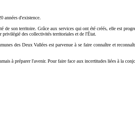
 années d'existence.
 de son territoire. Grâce aux services qui ont été créés, elle est prog
rivilégié des collectivités territoriales et de l'État.
s des Deux Vallées est parvenue à se faire connaître et reconnaître de
mais à préparer l'avenir. Pour faire face aux incertitudes liées à la conjo